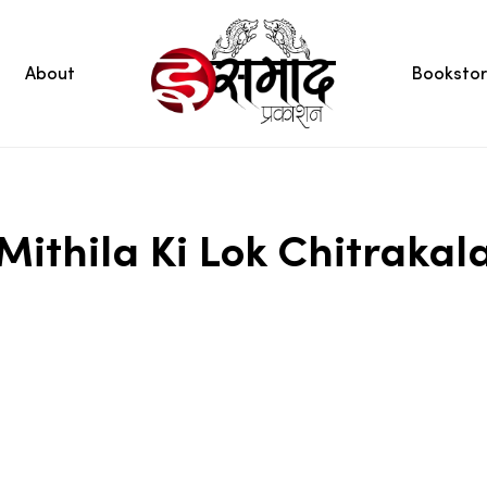
About
Booksto
Mithila Ki Lok Chitrakal