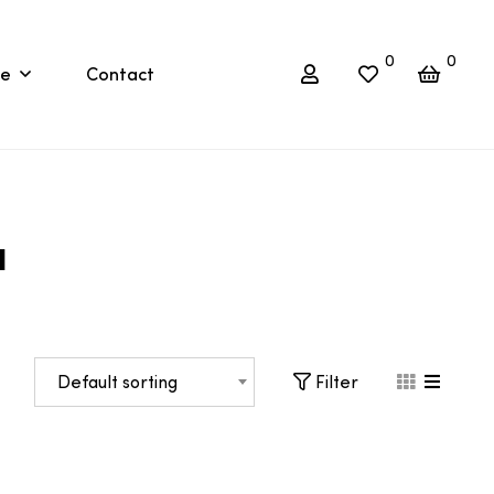
0
0
re
Contact
a
Default sorting
Filter