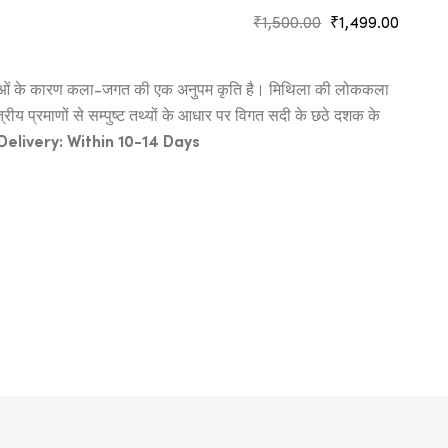
Original
Curre
₹
1,500.00
₹
1,499.00
price
price
was:
is:
षताओं के कारण कला-जगत की एक अनुपम कृति है। मिथिला की लोककला
₹1,500.00.
₹1,499
्रीय प्रमाणों से सम्पुष्ट तथ्यों के आधार पर विगत सदी के छठे दशक के
elivery: Within 10-14 Days