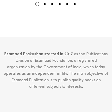
₹899.00.
₹799.00.
Esamaad Prakashan started in 2017
as the Publications
Division of Esamaad Foundation, a registered
organization by the Government of India, which today
operates as an independent entity. The main objective of
Esamaad Publication is to publish quality books on
different subjects & interests.